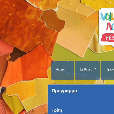
Αρχική
Εκθέτες
Πρόγ
Πρόγραμμα
Τρίτη