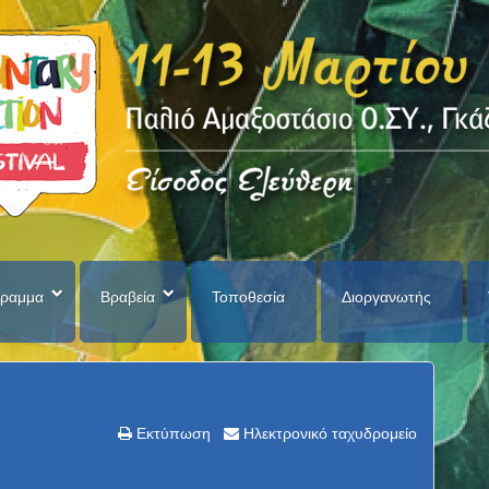
ραμμα
Βραβεία
Τοποθεσία
Διοργανωτής
Εκτύπωση
Ηλεκτρονικό ταχυδρομείο