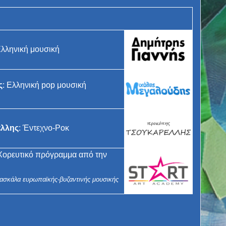
Ελληνική μουσική
ς
: Ελληνική pop μουσική
έλλης
: Έντεχνο-Ροκ
 Χορευτικό πρόγραμμα από την
Δασκάλα ευρωπαϊκής-βυζαντινής μουσικής