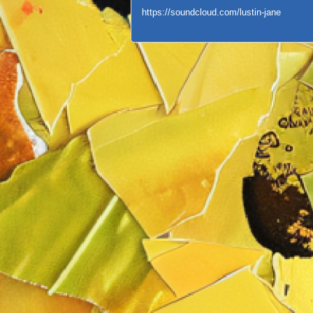
https://soundcloud.com/lustin-jane