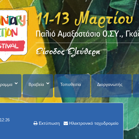
ραμμα
Βραβεία
Τοποθεσία
Διοργανωτής
 12:26
Εκτύπωση
Ηλεκτρονικό ταχυδρομείο