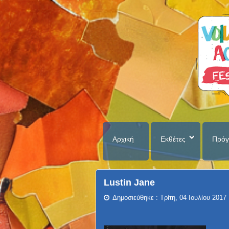
Αρχική
Εκθέτες
Πρόγ
Lustin Jane
Δημοσιεύθηκε : Τρίτη, 04 Ιουλίου 2017