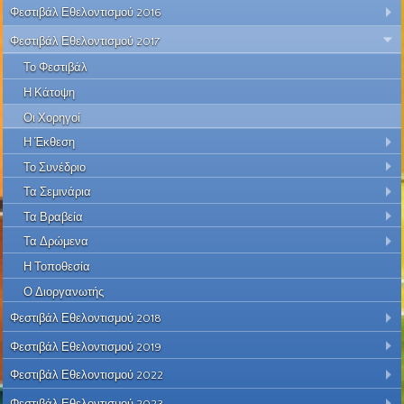
Φεστιβάλ Εθελοντισμού 2016
Φεστιβάλ Εθελοντισμού 2017
Το Φεστιβάλ
Η Κάτοψη
Οι Χορηγοί
Η Έκθεση
Το Συνέδριο
Τα Σεμινάρια
Τα Βραβεία
Τα Δρώμενα
Η Τοποθεσία
Ο Διοργανωτής
Φεστιβάλ Εθελοντισμού 2018
Φεστιβάλ Εθελοντισμού 2019
Φεστιβάλ Εθελοντισμού 2022
Φεστιβάλ Εθελοντισμού 2023