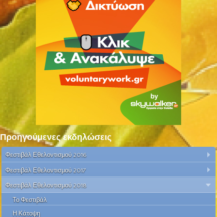
Προηγούμενες εκδηλώσεις
Φεστιβάλ Εθελοντισμού 2016
Φεστιβάλ Εθελοντισμού 2017
Φεστιβάλ Εθελοντισμού 2018
Το Φεστιβάλ
Η Κάτοψη