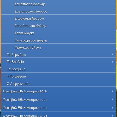
Σαλαπάτας Βασίλης
Σμετόπουλος Τάσσος
Σπυριδάκη Αργυρώ
Σπυρόπουλος Φώτης
Τσενέ Μαρία
Φανερωμένου Δάφνη
Φραγκάκη Ελένη
Τα Σεμινάρια
Τα Βραβεία
Τα Δρώμενα
Η Τοποθεσία
Ο Διοργανωτής
Φεστιβάλ Εθελοντισμού 2019
Φεστιβάλ Εθελοντισμού 2022
Φεστιβάλ Εθελοντισμού 2023
Φεστιβάλ Εθελοντισμού 2024