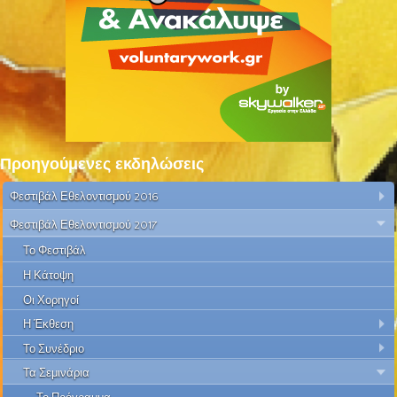
Προηγούμενες εκδηλώσεις
Φεστιβάλ Εθελοντισμού 2016
Φεστιβάλ Εθελοντισμού 2017
Το Φεστιβάλ
Η Κάτοψη
Οι Χορηγοί
Η Έκθεση
Το Συνέδριο
Τα Σεμινάρια