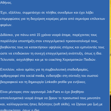
Αθήνας.
Έχει, εξάλλου, συμμετάσχει σε πλήθος συνεδρίων και έχει λάβει
επιμορφώσεις για τη διαχείριση καριέρας μέσα από σεμινάρια επίλεκτων
φορέων.
Διδάσκει, για πάνω από 15 χρόνια νεαρά άτομα, παρέχοντας τους
παράλληλα υποστήριξη στον επαγγελματικό προσανατολισμό τους,
βοηθώντας τους να κατακτήσουν υψηλούς στόχους και εμπνέοντάς τους
ώστε να επιδιώκουν τη συνεχή επαγγελματική ανάπτυξη, όπως η ίδια.
Τελευταία, ασχολήθηκε και με το coaching Χαρισματικών Παιδιών.
Επιπλέον, κάνει ομιλίες για τη συμβουλευτική σταδιοδρομίας,
αρθρογραφεί στα social media, ενδιατρίβει στη σύνταξη του σωστού
βιογραφικού και τη δημιουργία LinkedIn profile για ενήλικες.
Είναι μέντορας στον οργανισμό Job-Pairs κι έχει βοηθήσει
αποτελεσματικά νεαρά άτομα να βρουν το προσωπικό τους μονοπάτι
και, καλλιεργώντας ήπιες δεξιότητες (soft skills), να ζήσουν μια ζωή με
αυθεντικότητα, όπως η ίδια.