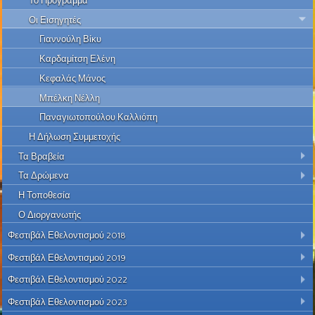
Το Πρόγραμμα
Οι Εισηγητές
Γιαννούλη Βίκυ
Καρδαμίτση Ελένη
Κεφαλάς Μάνος
Μπέλκη Νέλλη
Παναγιωτοπούλου Καλλιόπη
Η Δήλωση Συμμετοχής
Τα Βραβεία
Τα Δρώμενα
Η Τοποθεσία
Ο Διοργανωτής
Φεστιβάλ Εθελοντισμού 2018
Φεστιβάλ Εθελοντισμού 2019
Φεστιβάλ Εθελοντισμού 2022
Φεστιβάλ Εθελοντισμού 2023