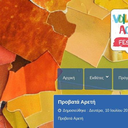
Αρχική
Εκθέτες
Πρόγ
Προβατά Αρετή
Δημοσιεύθηκε : Δευτέρα, 10 Ιουλίου 20
Προβατά
Αρετή