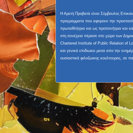
Η Αρετή Προβατά είναι Σύμβουλος Επικοιν
προγραμματα που αφορουν την προστασία
πρωταθλήτρια και ως προπονήτρια και κ
στη συνέχεια πέρασε στο χώρο των Δημο
Chartered Institute of Public Relation of 
και γενικά επιδιωκει μεσα απο την ενημ
ουσιαστικά φιλοζωικης κουλτουρας, σε παι