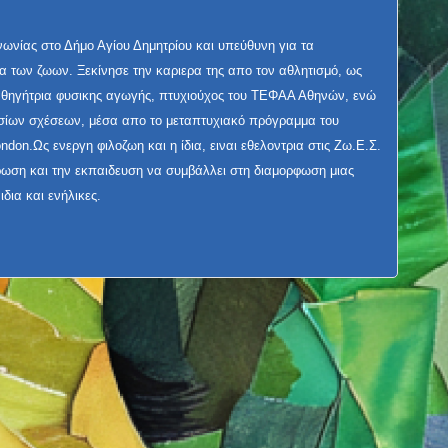
ωνίας στο Δήμο Αγίου Δημητρίου και υπεύθυνη για τα
 των ζωων. Ξεκίνησε την καριερα της απο τον αθλητισμό, ως
αθηγήτρια φυσικης αγωγής, πτυχιούχος του ΤΕΦΑΑ Αθηνών, ενώ
σίων σχέσεων, μέσα απο το μεταπτυχιακό πρόγραμμα του
London.Ως ενεργη φιλοζωη και η ίδια, ειναι εθελοντρια στις Ζω.Ε.Σ.
έρωση και την εκπαιδευση να συμβάλλει στη διαμορφωση μιας
δια και ενήλικες.