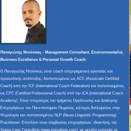
Παναγιώτης Ντούσκας - Management Consultant, Environmentalist,
Business Excellence & Personal Growth Coach
Ο Παναγιώτης Ντούσκας είναι coach επιχειρηματική αριστείας και
προσωπικής ανάπτυξης, διαπιστευμένος ως ACC (Associate Certified
Coach) από την ICF (International Coach Federation) και πιστοποιημένος
ως CPC (Certified Professional Coach) από την ICA (International Coach
Academy). Είναι πτυχιούχος του τμήματος Οργάνωσης και Διοίκησης
Επιχειρήσεων του Πανεπιστημίου Πειραιώς, κάτοχος διπλώματος στην
Ψυχολογία και πιστοποιημένος NLP (Neuro-Linguistic Programming)
Practitioner. Επιπλέον είναι σύμβουλος επιχειρήσεων, ιδιοκτήτης της
Sigma Loop Consulting (
www.sigmaloop.com
), με μεγάλη εμπειρία σε