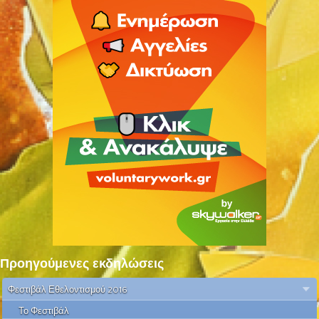
Προηγούμενες εκδηλώσεις
Φεστιβάλ Εθελοντισμού 2016
Το Φεστιβάλ