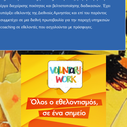
έργα διαχείρισης ποιότητας και βελτιστοποίησης διαδικασιών. Έχει
υπάρξει εθελοντής της Διεθνούς Αμνηστίας και επί του παρόντος
συμμετέχει σε μια διεθνή πρωτοβουλία για την παροχή υπηρεσιών
coaching σε εθελοντές που ασχολούνται με πρόσφυγες.