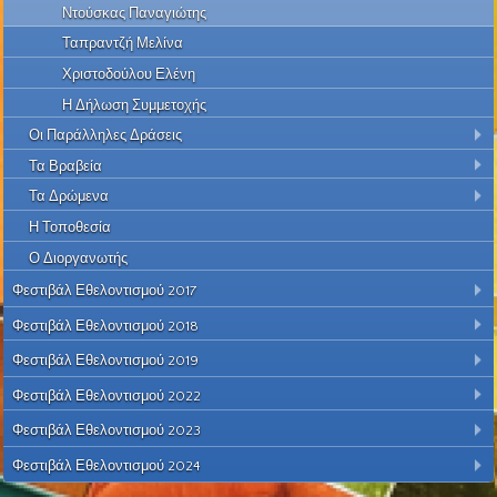
Ντούσκας Παναγιώτης
Ταπραντζή Μελίνα
Χριστοδούλου Ελένη
Η Δήλωση Συμμετοχής
Οι Παράλληλες Δράσεις
Τα Βραβεία
Τα Δρώμενα
Η Τοποθεσία
Ο Διοργανωτής
Φεστιβάλ Εθελοντισμού 2017
Φεστιβάλ Εθελοντισμού 2018
Φεστιβάλ Εθελοντισμού 2019
Φεστιβάλ Εθελοντισμού 2022
Φεστιβάλ Εθελοντισμού 2023
Φεστιβάλ Εθελοντισμού 2024