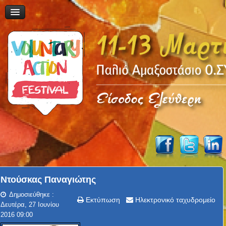
Ντούσκας Παναγιώτης
Δημοσιεύθηκε :
Εκτύπωση
Ηλεκτρονικό ταχυδρομείο
Δευτέρα, 27 Ιουνίου
2016 09:00