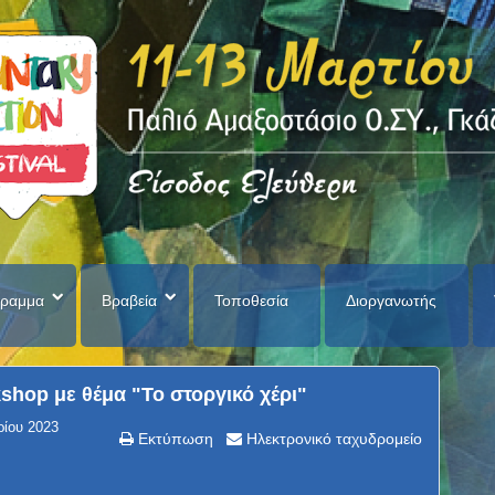
ραμμα
Βραβεία
Τοποθεσία
Διοργανωτής
hop με θέμα "Το στοργικό χέρι"
ρίου 2023
Εκτύπωση
Ηλεκτρονικό ταχυδρομείο