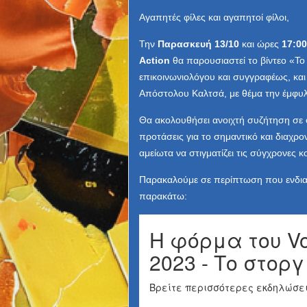
Αγαπητές φίλες και αγαπητοί φίλοι,
Την
Παρασκευή 13/10
και ώρες
17:00
Action
θα παρουσιαστεί το βίντεο «Το
επικοινωνιολόγου και συγγραφέως, κα
Απόστολου Καλτσά, με θέμα την έμφυλ
Θα ακολουθήσει ανοιχτή συζήτηση σε 
προτάσεις για το σημαντικό και διαχρο
αμείωτα να στιγματίζει τις σύγχρονες κ
Παρακαλούμε σε περίπτωση που ενδια
παρακάτω: