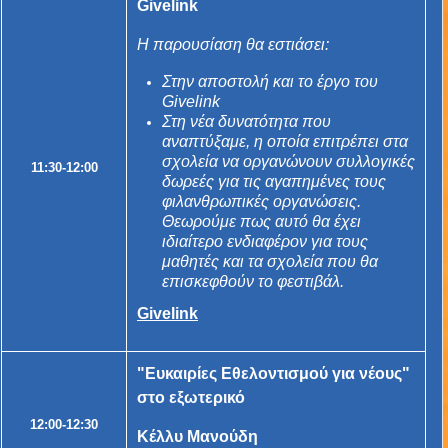
Givelink
Η παρουσίαση θα εστιάσει:
Στην αποστολή και το έργο του
Givelink
Στη νέα δυνατότητα που
αναπτύξαμε, η οποία επιτρέπει στα
σχολεία να οργανώνουν συλλογικές
11:30-12:00
δωρεές για τις αγαπημένες τους
φιλανθρωπικές οργανώσεις.
Θεωρούμε πως αυτό θα έχει
ιδιαίτερο ενδιαφέρον για τους
μαθητές και τα σχολεία που θα
επισκεφθούν το φεστιβάλ.
Givelink
"Ευκαιρίες Εθελοντισμού για νέους"
στο εξωτερικό
12:00-12:30
Κέλλυ Μανούδη