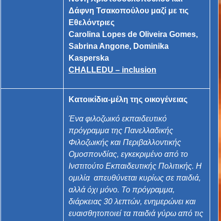
Δάφνη Τσακοπούλου
μαζί με τις
Εθελόντριες
Carolina Lopes de Oliveira Gomes,
Sabrina Angone, Dominika
Kasperska
CHALLEDU – inclusion
Κατοικίδια-μέλη της οικογένειας
Ένα φιλοζωικό εκπαιδευτικό
πρόγραμμα της Πανελλαδικής
Φιλοζωικής και Περιβαλλοντικής
Ομοσπονδίας, εγκεκριμένο από το
Ινστιτούτο Εκπαιδευτικής Πολιτικής. Η
ομιλία απευθύνεται κυρίως σε παιδιά,
αλλά όχι μόνο. Το πρόγραμμα,
διάρκειας 30 λεπτών, ενημερώνει και
ευαισθητοποιεί τα παιδιά γύρω από τις