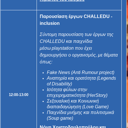
Παρουσίαση έργων CHALLEDU -
inclusion
Σύντομη παρουσίαση των έργων της
CHALLEDU και παιχνίδια
μέσω playstation που έχει
δημιουργήσει ο οργανισμός, με θέματα
όπως:
Fake News (
Anti Rumour project
)
Αναπηρία και ορατότητα (
Legends
of Disability
)
Ισότητα φύλων στην
12:00-13:00
επιχειρηματικότητα (
HerStory
)
Σεξουαλική και Κοινωνική
διαπαιδαγώγηση (
Love Game
)
Παιχνίδια μνήμης και πολιτισμικά
(
Soup game
)
Νόνη Χριστοδουλοπούλου και