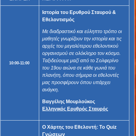
Ιστορία του Ερυθρού Σταυρού &
Εθελοντισμός
Με διαδραστικό και εύληπτο τρόπο οι
μαθητές γνωρίζουν την ιστορία και τις
αρχές του μεγαλύτερου εθελοντικού
οργανισμού σε ολόκληρο τον κόσμο.
Ταξιδεύουμε μαζί από το Σολφερίνο
10:00-11:00
του 19ου αιώνα σε κάθε γωνιά του
πλανήτη, όπου σήμερα οι εθελοντές
μας προσφέρουν όπου υπάρχει
ανάγκη.
Βαγγέλης Μουρλούκος
Ελληνικός Ερυθρός Σταυρός
Ο Χάρτης του Εθελοντή: Το Quiz
Γνώσεων