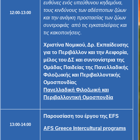
ευθύνες ενός υπεύθυνου κηδεμόνα,
τους κινδύνους των αδέσποτων ζώων
12:00-13:00
και την ανάγκη προστασίας των ζώων
συντροφιάς από τις εγκαταλείψεις και
τις κακοποιήσεις.
Χριστίνα Νομικού, Δρ. Εκπαίδευσης
για το Περιβάλλον και την Αειφορία,
μέλος του ΔΣ και συντονίστρια της
Ομάδας Παιδείας της Πανελλαδικής
Φιλοζωικής και Περιβαλλοντικής
Ομοσπονδίας
Πανελλαδική Φιλοζωική και
Περιβαλλοντική Ομοσπονδία
Παρουσίαση του έργου της EFS
13:00-14:00
AFS Greece Intercultural programs