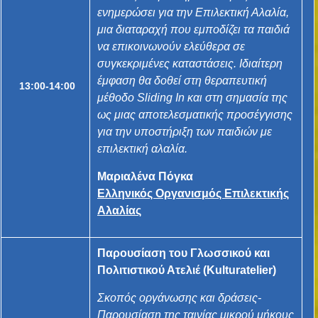
ενημερώσει για την Επιλεκτική Αλαλία,
μια διαταραχή που εμποδίζει τα παιδιά
να επικοινωνούν ελεύθερα σε
συγκεκριμένες καταστάσεις. Ιδιαίτερη
έμφαση θα δοθεί στη θεραπευτική
13:00-14:00
μέθοδο Sliding In και στη σημασία της
ως μιας αποτελεσματικής προσέγγισης
για την υποστήριξη των παιδιών με
επιλεκτική αλαλία.
Μαριαλένα Πόγκα
Ελληνικός Οργανισμός Επιλεκτικής
Αλαλίας
Παρουσίαση του Γλωσσικού και
Πολιτιστικού Ατελιέ (Kulturatelier)
Σκοπός οργάνωσης και δράσεις-
Παρουσίαση της ταινίας μικρού μήκους