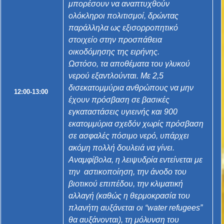
μπορέσουν να αναπτυχθούν
ολόκληροι πολιτισμοί, δρώντας
παράλληλα ως εξισορροπητικό
στοιχείο στην προσπάθεια
οικοδόμησης της ειρήνης.
Ωστόσο, τα αποθέματα του γλυκού
νερού εξαντλούνται. Με 2,5
δισεκατομμύρια ανθρώπους να μην
12:00-13:00
έχουν πρόσβαση σε βασικές
εγκαταστάσεις υγιεινής και 900
εκατομμύρια σχεδόν χωρίς πρόσβαση
σε ασφαλές πόσιμο νερό, υπάρχει
ακόμη πολλή δουλειά να γίνει.
Αναμφίβολα, η λειψυδρία εντείνεται με
την αστικοποίηση, την άνοδο του
βιοτικού επιπέδου, την κλιματική
αλλαγή (καθώς η θερμοκρασία του
πλανήτη αυξάνεται οι “water refugees”
θα αυξάνονται), τη μόλυνση του