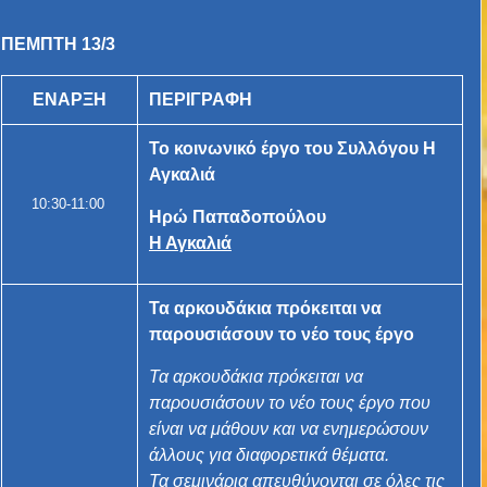
ΠΕΜΠΤΗ 13/3
ΕΝΑΡΞΗ
ΠΕΡΙΓΡΑΦΗ
Το κοινωνικό έργο του Συλλόγου Η
Αγκαλιά
10:30-11:00
Ηρώ Παπαδοπούλου
Η Αγκαλιά
Τα αρκουδάκια πρόκειται να
παρουσιάσουν το νέο τους έργο
Τα αρκουδάκια πρόκειται να
παρουσιάσουν το νέο τους έργο που
είναι να μάθουν και να ενημερώσουν
άλλους για διαφορετικά θέματα.
Τα σεμινάρια απευθύνονται σε όλες τις