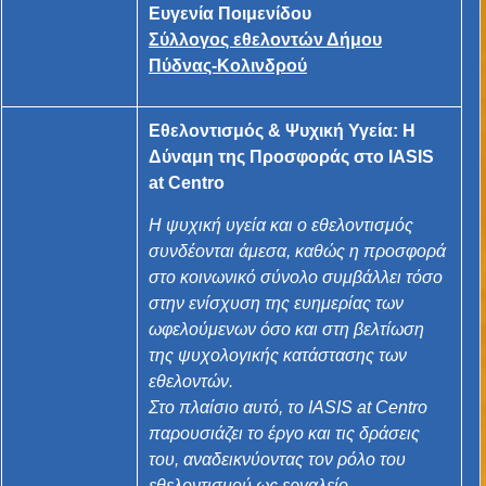
Ευγενία Ποιμενίδου
Σύλλογος εθελοντών Δήμου
Πύδνας-Κολινδρού
Εθελοντισμός & Ψυχική Υγεία: Η
Δύναμη της Προσφοράς στο IASIS
at Centro
Η ψυχική υγεία και ο εθελοντισμός
συνδέονται άμεσα, καθώς η προσφορά
στο κοινωνικό σύνολο συμβάλλει τόσο
στην ενίσχυση της ευημερίας των
ωφελούμενων όσο και στη βελτίωση
της ψυχολογικής κατάστασης των
εθελοντών.
Στο πλαίσιο αυτό, το IASIS at Centro
παρουσιάζει το έργο και τις δράσεις
του, αναδεικνύοντας τον ρόλο του
εθελοντισμού ως εργαλείο