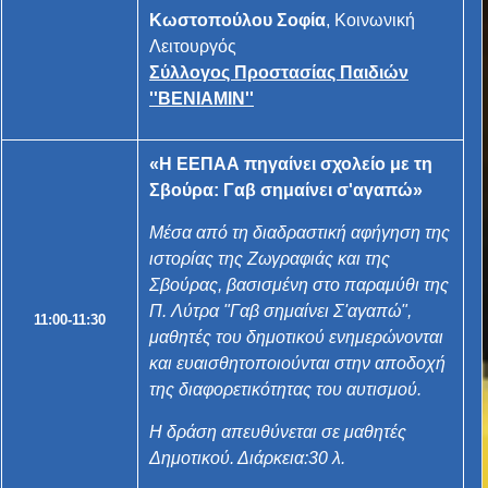
Κωστοπούλου Σοφία
, Κοινωνική
Λειτουργός
Σύλλογος Προστασίας Παιδιών
''ΒΕΝΙΑΜΙΝ''
«
Η ΕΕΠΑΑ πηγαίνει σχολείο με τη
Σβούρα: Γαβ σημαίνει σ'αγαπώ
»
Μέσα από τη διαδραστική αφήγηση της
ιστορίας της Ζωγραφιάς και της
Σβούρας, βασισμένη στο παραμύθι της
Π. Λύτρα "Γαβ σημαίνει Σ'αγαπώ",
11:00-11:30
μαθητές του δημοτικού ενημερώνονται
και ευαισθητοποιούνται στην αποδοχή
της διαφορετικότητας του αυτισμού.
Η δράση απευθύνεται σε μαθητές
Δημοτικού. Διάρκεια:30 λ.