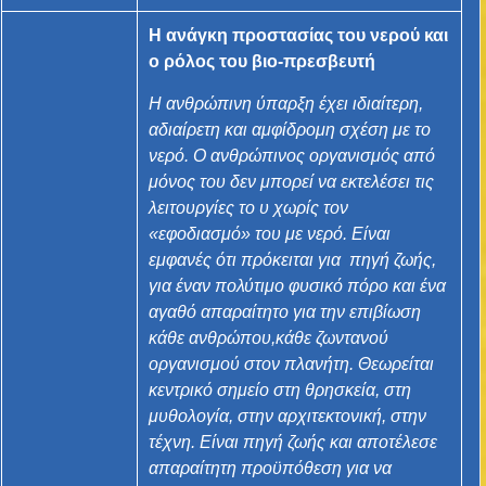
Η ανάγκη προστασίας του νερού και
ο ρόλος του βιο-πρεσβευτή
Η ανθρώπινη ύπαρξη έχει ιδιαίτερη,
αδιαίρετη και αμφίδρομη σχέση με το
νερό. Ο ανθρώπινος οργανισμός από
μόνος του δεν μπορεί να εκτελέσει τις
λειτουργίες το υ χωρίς τον
«εφοδιασμό» του με νερό. Είναι
εμφανές ότι πρόκειται για
πηγή ζωής,
για έναν πολύτιμο φυσικό πόρο και ένα
αγαθό απαραίτητο για την επιβίωση
κάθε ανθρώπου,κάθε ζωντανού
οργανισμού στον πλανήτη. Θεωρείται
κεντρικό σημείο στη θρησκεία, στη
μυθολογία, στην αρχιτεκτονική, στην
τέχνη. Είναι πηγή ζωής και αποτέλεσε
απαραίτητη προϋπόθεση για να