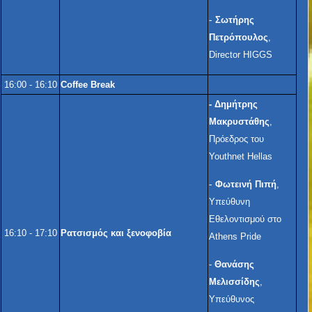
-
Σωτήρης
Πετρόπουλος
,
Director HIGGS
16:00 - 16:10
Coffee Break
-
Δημήτρης
Μακρυστάθης
,
Πρόεδρος του
Youthnet Hellas
-
Φωτεινή Πιπή
,
Υπεύθυνη
Εθελοντισμού στο
16:10 - 17:10
Ρατσισμός και ξενοφοβία
Athens Pride
-
Θανάσης
Μελισσίδης
,
Υπεύθυνος