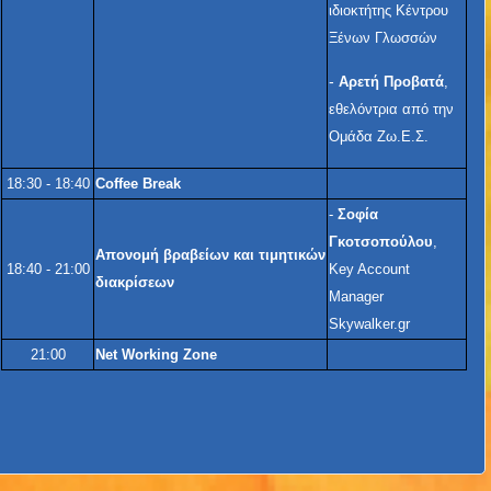
ιδιοκτήτης Κέντρου
Ξένων Γλωσσών
-
Αρετή Προβατά
,
εθελόντρια από την
Ομάδα Ζω.Ε.Σ.
18:30 - 18:40
Coffee Break
-
Σοφία
Γκοτσοπούλου
,
Απονομή βραβείων και τιμητικών
18:40 - 21:00
Κey Account
διακρίσεων
Manager
Skywalker.gr
21:00
Net Working Zone