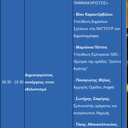
ΠΑΜΜΑΚΑΡΙΣΤΟΣ»
-
Βίκυ Καραντζαβέλου
,
Υπεύθυνη Δημοσίων
Σχέσεων στη ΝΑΤΤΟΥΡ και
δημοσιογράφος
-
Μαριάννα Πέππα
,
Υπεύθυνη Εμπορικού SBC -
Ιδρύτρια της ομάδας "Δείπνο
Αγάπης"
Δημιουργώντας
-
Παναγιώτης Μήλας
,
18:30 - 19:30
συνέργειες στον
Αρχηγός Ομάδας Angels
εθελοντισμό
-
Σωτήρης Ζαφείρης
,
Εμπνευστής οράματος και
εκπρόσωπος Νηρωής
-
Τάκης Αθανασόπουλος
,