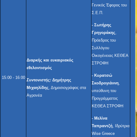
Γενικός Έφορος του
Σ.Ε.Π.
-
Σωτήρης
Γρηγοράκης
,
Πρόεδρος του
Συλλόγου
Οικογένειας ΚΕΘΕΑ
Διαρκής και ευκαιριακός
ΣΤΡΟΦΗ
εθελοντισμός
-
Κυρατσώ
15:00 - 16:00
Συντονιστής:
Δημήτρης
Σκοδρογιάννη
,
Μιχαηλίδης
, Δημοσιογράφος στα
υπεύθυνη του
Αγρονέα
Προγράμματος
ΚΕΘΕΑ ΣΤΡΟΦΗ
-
Μελίνα
Ταπραντζή
, Ιδρύτρια
Wise Greece