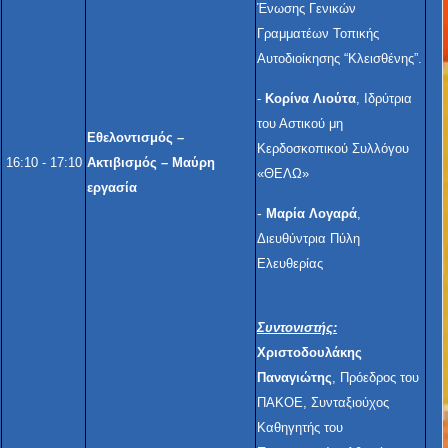
Ένωσης Γενικών
Γραμματέων Τοπικής
Αυτοδιοίκησης “Κλεισθένης”.
-
Κορίνα Λιούτα
, Iδρύτρια
του Αστικού μη
Εθελοντισμός –
Κερδοσκοπικού Συλλόγου
16:10 - 17:10
Ακτιβισμός – Μαύρη
«ΘΕΛΩ»
εργασία
-
Μαρία Λογαρά
,
Διευθύντρια Πύλη
Ελευθερίας
Συντονιστής:
Χριστοδουλάκης
Παναγιώτης
, Πρόεδρος του
ΠΑΚΟΕ, Συνταξιούχος
Καθηγητής του