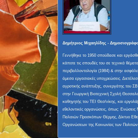
Δημήτριος Μιχαηλίδης - Δημοσιογράφ
Γεννήθηκε το 1950 σπούδασε και εργάσθ
κάποτε τις σπουδές του σε τεχνικά θέματα
περιβαλλοντολογία (1984) & στην ασφάλει
άμεσα εργασιακές υποχρεώσεις. Διετέλεσ
αγροτικής ανάπτυξης, συνεργάτης του ΣΒ
στην Γεωργική Βιοτεχνική Σχολή Θεσσαλ
καθηγητής του ΤΕΙ Θεσ/νίκης, και εργολά
εθελοντικές οργανώσεις, όπως: Ενώσεις 
Παλαιών Προσκόπων Θέρμης, Δίκτυο Ε
Οργανώσεων της Κοινωνίας των Πολιτών,