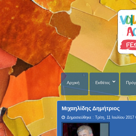
Αρχική
Εκθέτες
Πρόγ
Μιχαηλίδης Δημήτριος
Δημοσιεύθηκε : Τρίτη, 11 Ιουλίου 2017 