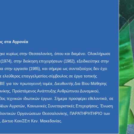
ος στα Αγρονέα
ηκε κυρίως στην Θεσσαλονίκη, όπου και διαμένει. Ολοκλήρωσε
(1974), στην διοίκηση επιχειρήσεων (1982), εξειδικεύτηκε στην
α στην εργασία (1985), και σήμερα ως συνταξιούχος δεν έχει
ε ελεύθερος επαγγελματίας-σύμβουλος σε έργα τοπικής
ΒΕ για τον πρωτογεννή τομέα, Διευθυντής Δια Βίου Μάθησης
ονίκης, Προϊστάμενος Ανάπτυξης Ανθρώπινου Δυναμικού,
βος τεχνικών ιδιωτικών έργων. Σήμερα προσφέρει εθελοντικά, σε
Νέων Αγροτών, Κοινωνικές Συνεταιριστικές Επιχειρήσεις, Ένωση
θελοντικών Οργανώσεων Θεσσαλονίκης, ΠΑΡΑΤΗΡΗΤΗΡΙΟ των
 Δίκτυο ΚοινΣΕπ Κεν. Μακεδονίας.