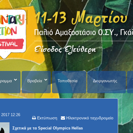
ραμμα
Βραβεία
Τοποθεσία
Διοργανωτής
 2017 12:26
Εκτύπωση
Ηλεκτρονικό ταχυδρομείο
Σχετικά με τα Special Olympics Hellas