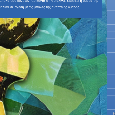
μπάλα όσο δυνατόν πιο κοντά στην παλίνα. Κερδίζει η ομάδα της
αλίνα σε σχέση με τις μπάλες της αντίπαλης ομάδας.
Η