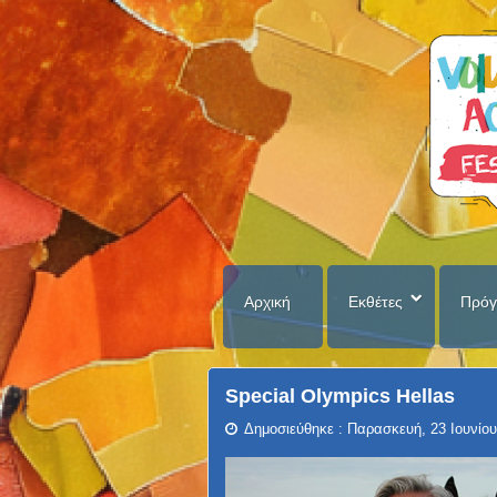
Αρχική
Εκθέτες
Πρόγ
Special Olympics Hellas
Δημοσιεύθηκε : Παρασκευή, 23 Ιουνίου