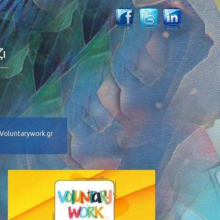
Voluntarywork.gr