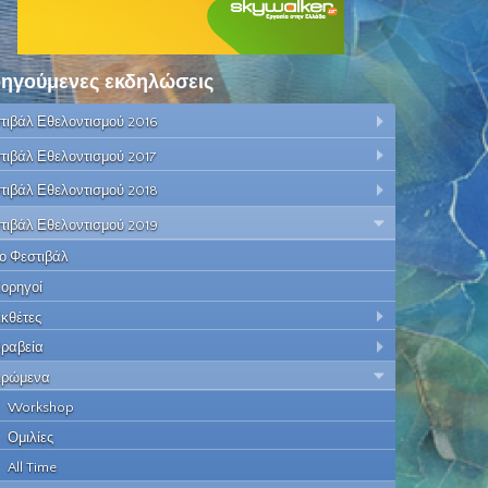
ηγούμενες εκδηλώσεις
τιβάλ Εθελοντισμού 2016
τιβάλ Εθελοντισμού 2017
τιβάλ Εθελοντισμού 2018
τιβάλ Εθελοντισμού 2019
ο Φεστιβάλ
ορηγοί
κθέτες
ραβεία
ρώμενα
Workshop
Ομιλίες
All Time