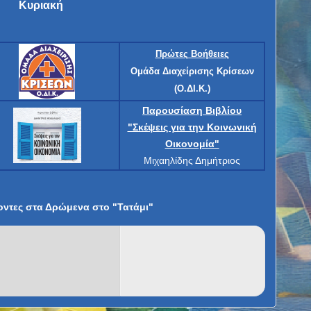
Κυριακή
Πρώτες Βοήθειες
Ομάδα Διαχείρισης Κρίσεων
(Ο.ΔΙ.Κ.)
Παρουσίαση Βιβλίου
"Σκέψεις για την Κοινωνική
Οικονομία"
Μιχαηλίδης Δημήτριος
οντες στα Δρώμενα στο "Τατάμι"