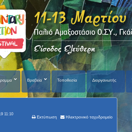
ραμμα
Βραβεία
Τοποθεσία
Διοργανωτής
19 11:10
Εκτύπωση
Ηλεκτρονικό ταχυδρομείο