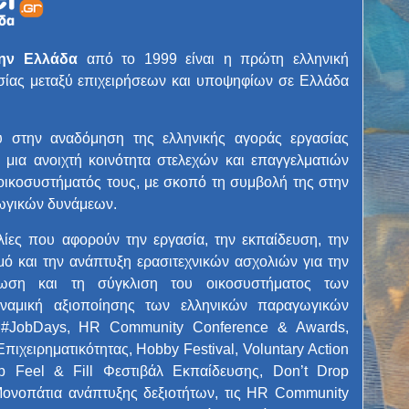
την Ελλάδα
από το 1999 είναι η πρώτη ελληνική
ίας μεταξύ επιχειρήσεων και υποψηφίων σε Ελλάδα
υ στην αναδόμηση της ελληνικής αγοράς εργασίας
μια ανοιχτή κοινότητα στελεχών και επαγγελματιών
ικοσυστήματός τους, με σκοπό τη συμβολή της στην
ωγικών δυνάμεων.
ες που αφορούν την εργασία, την εκπαίδευση, την
σμό και την ανάπτυξη ερασιτεχνικών ασχολιών για την
τύωση και τη σύγκλιση του οικοσυστήματος των
αμική αξιοποίησης των ελληνικών παραγωγικών
, #JobDays, HR Community Conference & Awards,
χειρηματικότητας, Hobby Festival, Voluntary Action
p Feel & Fill Φεστιβάλ Εκπαίδευσης, Don’t Drop
Μονοπάτια ανάπτυξης δεξιοτήτων, τις HR Community