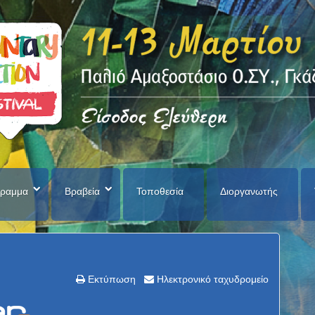
ραμμα
Βραβεία
Τοποθεσία
Διοργανωτής
Εκτύπωση
Ηλεκτρονικό ταχυδρομείο