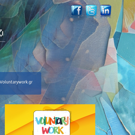
Voluntarywork.gr