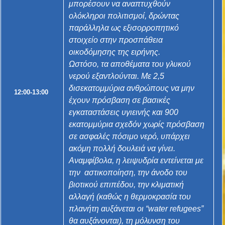
μπορέσουν να αναπτυχθούν
ολόκληροι πολιτισμοί, δρώντας
παράλληλα ως εξισορροπητικό
στοιχείο στην προσπάθεια
οικοδόμησης της ειρήνης.
Ωστόσο, τα αποθέματα του γλυκού
νερού εξαντλούνται. Με 2,5
δισεκατομμύρια ανθρώπους να μην
12:00-13:00
έχουν πρόσβαση σε βασικές
εγκαταστάσεις υγιεινής και 900
εκατομμύρια σχεδόν χωρίς πρόσβαση
σε ασφαλές πόσιμο νερό, υπάρχει
ακόμη πολλή δουλειά να γίνει.
Αναμφίβολα, η λειψυδρία εντείνεται με
την αστικοποίηση, την άνοδο του
βιοτικού επιπέδου, την κλιματική
αλλαγή (καθώς η θερμοκρασία του
πλανήτη αυξάνεται οι “water refugees”
θα αυξάνονται), τη μόλυνση του