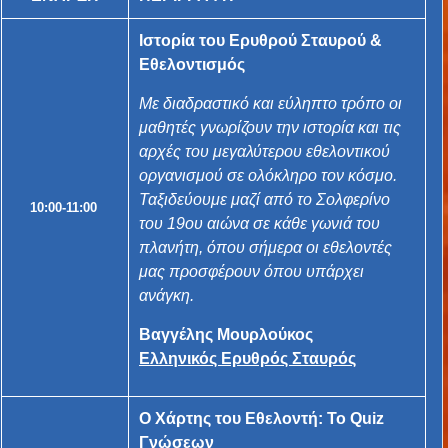
Ιστορία του Ερυθρού Σταυρού &
Εθελοντισμός
Με διαδραστικό και εύληπτο τρόπο οι
μαθητές γνωρίζουν την ιστορία και τις
αρχές του μεγαλύτερου εθελοντικού
οργανισμού σε ολόκληρο τον κόσμο.
Ταξιδεύουμε μαζί από το Σολφερίνο
10:00-11:00
του 19ου αιώνα σε κάθε γωνιά του
πλανήτη, όπου σήμερα οι εθελοντές
μας προσφέρουν όπου υπάρχει
ανάγκη.
Βαγγέλης Μουρλούκος
Ελληνικός Ερυθρός Σταυρός
Ο Χάρτης του Εθελοντή: Το Quiz
Γνώσεων