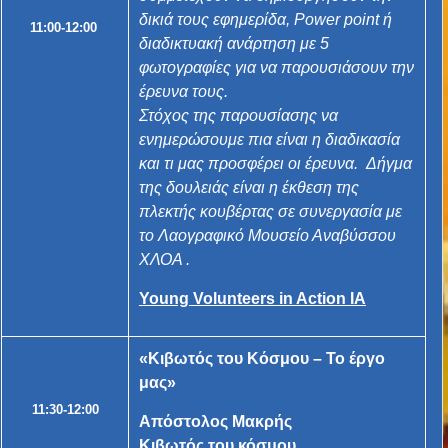
δικιά τους εφημερίδα, Power point ή
11:00-12:00
διαδικτυακή ανάρτηση με 5
φωτογραφίες για να παρουσιάσουν την
έρευνα τους.
Στόχος της παρουσίασης να
ενημερώσουμε πια είναι η διαδικασία
και τι μας προσφέρει οι έρευνα. Δήγμα
της δουλειάς είναι η έκθεση της
πλεκτής κουβέρτας σε συνεργασία με
το Λαογραφικό Μουσείο Αναβύσσου
ΧΛΟΑ .
Young Volunteers in Action IA
«Κιβωτός του Κόσμου – Το έργο
μας»
11:30-12:00
Απόστολος Μακρής
Κιβωτός του κόσμου