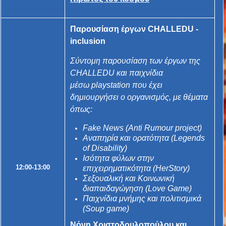
Παρουσίαση έργων CHALLEDU -
inclusion
Σύντομη παρουσίαση των έργων της
CHALLEDU και παιχνίδια
μέσω playstation που έχει
δημιουργήσει ο οργανισμός, με θέματα
όπως:
Fake News (
Anti Rumour project
)
Αναπηρία και ορατότητα (
Legends
of Disability
)
Ισότητα φύλων στην
12:00-13:00
επιχειρηματικότητα (
HerStory
)
Σεξουαλική και Κοινωνική
διαπαιδαγώγηση (
Love Game
)
Παιχνίδια μνήμης και πολιτισμικά
(
Soup game
)
Νόνη Χριστοδουλοπούλου και