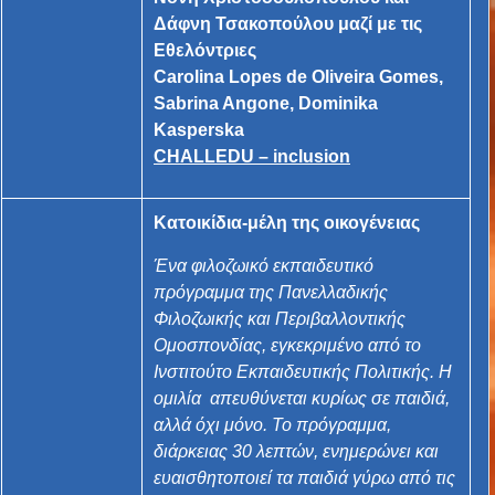
Δάφνη Τσακοπούλου
μαζί με τις
Εθελόντριες
Carolina Lopes de Oliveira Gomes,
Sabrina Angone, Dominika
Kasperska
CHALLEDU – inclusion
Κατοικίδια-μέλη της οικογένειας
Ένα φιλοζωικό εκπαιδευτικό
πρόγραμμα της Πανελλαδικής
Φιλοζωικής και Περιβαλλοντικής
Ομοσπονδίας, εγκεκριμένο από το
Ινστιτούτο Εκπαιδευτικής Πολιτικής. Η
ομιλία απευθύνεται κυρίως σε παιδιά,
αλλά όχι μόνο. Το πρόγραμμα,
διάρκειας 30 λεπτών, ενημερώνει και
ευαισθητοποιεί τα παιδιά γύρω από τις