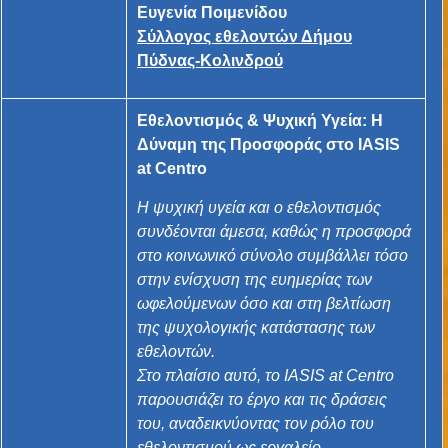
Ευγενία Ποιμενίδου
Σύλλογος εθελοντών Δήμου
Πύδνας-Κολινδρού
Εθελοντισμός & Ψυχική Υγεία: Η
Δύναμη της Προσφοράς στο IASIS
at Centro
Η ψυχική υγεία και ο εθελοντισμός
συνδέονται άμεσα, καθώς η προσφορά
στο κοινωνικό σύνολο συμβάλλει τόσο
στην ενίσχυση της ευημερίας των
ωφελούμενων όσο και στη βελτίωση
της ψυχολογικής κατάστασης των
εθελοντών.
Στο πλαίσιο αυτό, το IASIS at Centro
παρουσιάζει το έργο και τις δράσεις
του, αναδεικνύοντας τον ρόλο του
εθελοντισμού ως εργαλείο