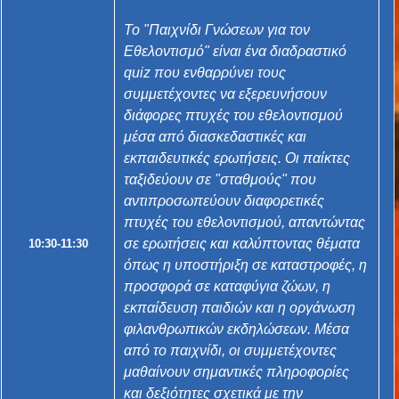
Το "Παιχνίδι Γνώσεων για τον
Εθελοντισμό" είναι ένα διαδραστικό
quiz που ενθαρρύνει τους
συμμετέχοντες να εξερευνήσουν
διάφορες πτυχές του εθελοντισμού
μέσα από διασκεδαστικές και
εκπαιδευτικές ερωτήσεις. Οι παίκτες
ταξιδεύουν σε "σταθμούς" που
αντιπροσωπεύουν διαφορετικές
πτυχές του εθελοντισμού, απαντώντας
σε ερωτήσεις και καλύπτοντας θέματα
10:30-11:30
όπως η υποστήριξη σε καταστροφές, η
προσφορά σε καταφύγια ζώων, η
εκπαίδευση παιδιών και η οργάνωση
φιλανθρωπικών εκδηλώσεων. Μέσα
από το παιχνίδι, οι συμμετέχοντες
μαθαίνουν σημαντικές πληροφορίες
και δεξιότητες σχετικά με την