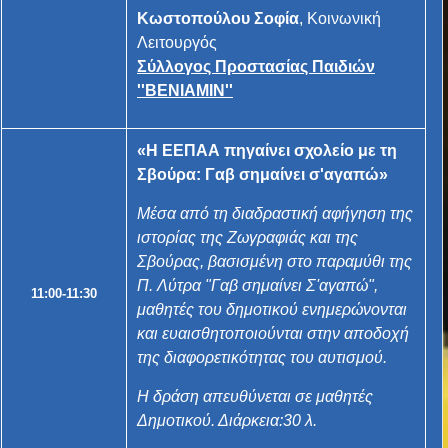
Κωστοπούλου Σοφία
, Κοινωνική
Λειτουργός
Σύλλογος Προστασίας Παιδιών
''ΒΕΝΙΑΜΙΝ''
«
Η ΕΕΠΑΑ πηγαίνει σχολείο με τη
Σβούρα: Γαβ σημαίνει σ'αγαπώ
»
Μέσα από τη διαδραστική αφήγηση της
ιστορίας της Ζωγραφιάς και της
Σβούρας, βασισμένη στο παραμύθι της
Π. Λύτρα "Γαβ σημαίνει Σ'αγαπώ",
11:00-11:30
μαθητές του δημοτικού ενημερώνονται
και ευαισθητοποιούνται στην αποδοχή
της διαφορετικότητας του αυτισμού.
Η δράση απευθύνεται σε μαθητές
Δημοτικού. Διάρκεια:30 λ.