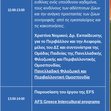
ευθύνες ενός υπεύθυνου κηδεμόνα,
τους κινδύνους των αδέσποτων ζώων
12:00-13:00
και την ανάγκη προστασίας των ζώων
συντροφιάς από τις εγκαταλείψεις και
τις κακοποιήσεις.
Χριστίνα Νομικού, Δρ. Εκπαίδευσης
για το Περιβάλλον και την Αειφορία,
μέλος του ΔΣ και συντονίστρια της
Ομάδας Παιδείας της Πανελλαδικής
Φιλοζωικής και Περιβαλλοντικής
Ομοσπονδίας
Πανελλαδική Φιλοζωική και
Περιβαλλοντική Ομοσπονδία
Παρουσίαση του έργου της EFS
13:00-14:00
AFS Greece Intercultural programs