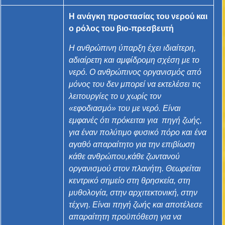
Η ανάγκη προστασίας του νερού και
ο ρόλος του βιο-πρεσβευτή
Η ανθρώπινη ύπαρξη έχει ιδιαίτερη,
αδιαίρετη και αμφίδρομη σχέση με το
νερό. Ο ανθρώπινος οργανισμός από
μόνος του δεν μπορεί να εκτελέσει τις
λειτουργίες το υ χωρίς τον
«εφοδιασμό» του με νερό. Είναι
εμφανές ότι πρόκειται για
πηγή ζωής,
για έναν πολύτιμο φυσικό πόρο και ένα
αγαθό απαραίτητο για την επιβίωση
κάθε ανθρώπου,κάθε ζωντανού
οργανισμού στον πλανήτη. Θεωρείται
κεντρικό σημείο στη θρησκεία, στη
μυθολογία, στην αρχιτεκτονική, στην
τέχνη. Είναι πηγή ζωής και αποτέλεσε
απαραίτητη προϋπόθεση για να