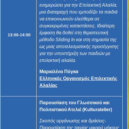
ενημερώσει για την Επιλεκτική Αλαλία,
μια διαταραχή που εμποδίζει τα παιδιά
να επικοινωνούν ελεύθερα σε
συγκεκριμένες καταστάσεις. Ιδιαίτερη
έμφαση θα δοθεί στη θεραπευτική
13:00-14:00
μέθοδο Sliding In και στη σημασία της
ως μιας αποτελεσματικής προσέγγισης
για την υποστήριξη των παιδιών με
επιλεκτική αλαλία.
Μαριαλένα Πόγκα
Ελληνικός Οργανισμός Επιλεκτικής
Αλαλίας
Παρουσίαση του Γλωσσικού και
Πολιτιστικού Ατελιέ (Kulturatelier)
Σκοπός οργάνωσης και δράσεις-
Παρουσίαση της ταινίας μικρού μήκους