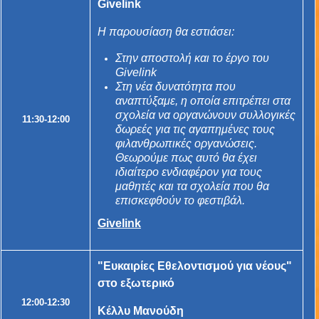
Givelink
Η παρουσίαση θα εστιάσει:
Στην αποστολή και το έργο του
Givelink
Στη νέα δυνατότητα που
αναπτύξαμε, η οποία επιτρέπει στα
σχολεία να οργανώνουν συλλογικές
11:30-12:00
δωρεές για τις αγαπημένες τους
φιλανθρωπικές οργανώσεις.
Θεωρούμε πως αυτό θα έχει
ιδιαίτερο ενδιαφέρον για τους
μαθητές και τα σχολεία που θα
επισκεφθούν το φεστιβάλ.
Givelink
"Ευκαιρίες Εθελοντισμού για νέους"
στο εξωτερικό
12:00-12:30
Κέλλυ Μανούδη