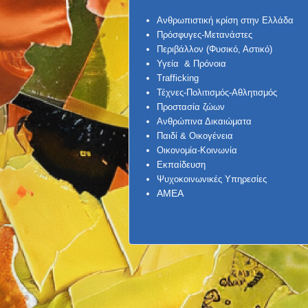
Ανθρωπιστική κρίση στην Ελλάδα
Πρόσφυγες-Μετανάστες
Περιβάλλον (Φυσικό, Αστικό)
Υγεία & Πρόνοια
Trafficking
Τέχνες-Πολιτισμός-Αθλητισμός
Προστασία ζώων
Ανθρώπινα Δικαιώματα
Παιδί & Οικογένεια
Οικονομία-Κοινωνία
Εκπαίδευση
Ψυχοκοινωνικές Υπηρεσίες
AMEA