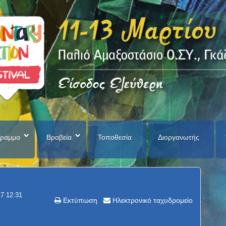
ραμμα
Βραβεία
Τοποθεσία
Διοργανωτής
17 12:31
Εκτύπωση
Ηλεκτρονικό ταχυδρομείο