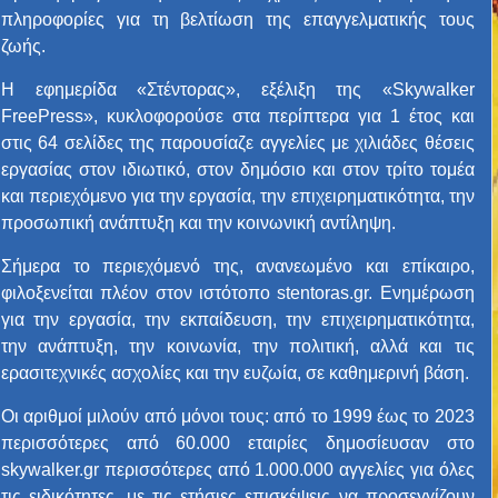
πληροφορίες για τη βελτίωση της επαγγελματικής τους
ζωής.
Η εφημερίδα «Στέντορας», εξέλιξη της «Skywalker
FreePress», κυκλοφορούσε στα περίπτερα για 1 έτος και
στις 64 σελίδες της παρουσίαζε αγγελίες με χιλιάδες θέσεις
εργασίας στον ιδιωτικό, στον δημόσιο και στον τρίτο τομέα
και περιεχόμενο για την εργασία, την επιχειρηματικότητα, την
προσωπική ανάπτυξη και την κοινωνική αντίληψη.
Σήμερα το περιεχόμενό της, ανανεωμένο και επίκαιρο,
φιλοξενείται πλέον στον ιστότοπο stentoras.gr. Ενημέρωση
για την εργασία, την εκπαίδευση, την επιχειρηματικότητα,
την ανάπτυξη, την κοινωνία, την πολιτική, αλλά και τις
ερασιτεχνικές ασχολίες και την ευζωία, σε καθημερινή βάση.
Οι αριθμοί μιλούν από μόνοι τους: από το 1999 έως το 2023
περισσότερες από 60.000 εταιρίες δημοσίευσαν στο
skywalker.gr περισσότερες από 1.000.000 αγγελίες για όλες
τις ειδικότητες, με τις ετήσιες επισκέψεις να προσεγγίζουν