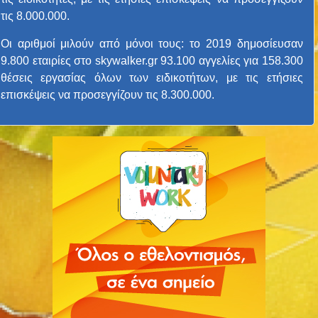
τις 8.000.000.
Οι αριθμοί μιλούν από μόνοι τους: το 2019 δημοσίευσαν
9.800 εταιρίες στο skywalker.gr 93.100 αγγελίες για 158.300
θέσεις εργασίας όλων των ειδικοτήτων, με τις ετήσιες
επισκέψεις να προσεγγίζουν τις 8.300.000.