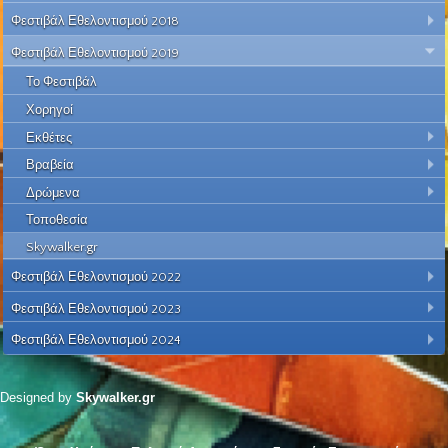
Φεστιβάλ Εθελοντισμού 2018
Φεστιβάλ Εθελοντισμού 2019
Το Φεστιβάλ
Χορηγοί
Εκθέτες
Βραβεία
Δρώμενα
Τοποθεσία
Skywalker.gr
Φεστιβάλ Εθελοντισμού 2022
Φεστιβάλ Εθελοντισμού 2023
Φεστιβάλ Εθελοντισμού 2024
Designed by
Skywalker.gr