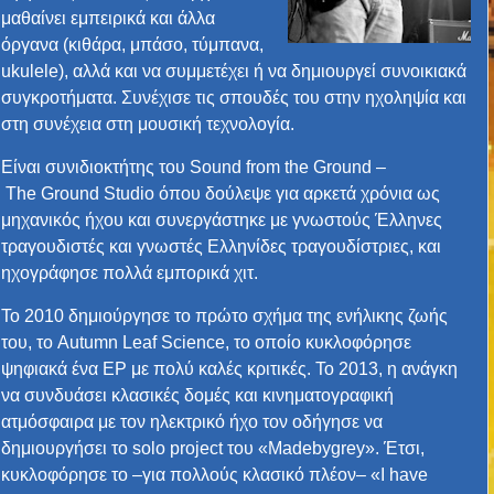
μαθαίνει εμπειρικά και άλλα
όργανα (κιθάρα, μπάσο, τύμπανα,
ukulele), αλλά και να συμμετέχει ή να δημιουργεί συνοικιακά
συγκροτήματα. Συνέχισε τις σπουδές του στην ηχοληψία και
στη συνέχεια στη μουσική τεχνολογία.
Είναι συνιδιοκτήτης του Sound from the Ground –
The Ground Studio όπου δούλεψε για αρκετά χρόνια ως
μηχανικός ήχου και συνεργάστηκε με γνωστούς Έλληνες
τραγουδιστές και γνωστές Ελληνίδες τραγουδίστριες, και
ηχογράφησε πολλά εμπορικά χιτ.
Το 2010 δημιούργησε το πρώτο σχήμα της ενήλικης ζωής
του, το Autumn Leaf Science, το οποίο κυκλοφόρησε
ψηφιακά ένα EP με πολύ καλές κριτικές. Το 2013, η ανάγκη
να συνδυάσει κλασικές δομές και κινηματογραφική
ατμόσφαιρα με τον ηλεκτρικό ήχο τον οδήγησε να
δημιουργήσει το solo project του «Madebygrey». Έτσι,
κυκλοφόρησε το –για πολλούς κλασικό πλέον– «I have