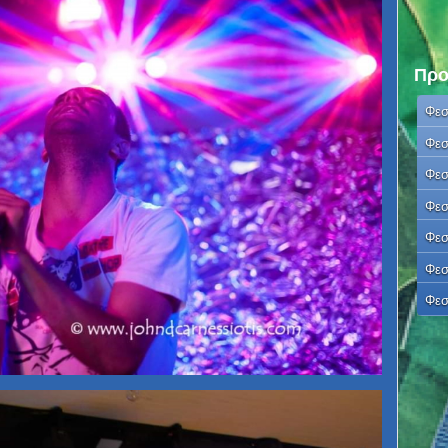
Προ
Φεσ
Φεσ
Φεσ
Φεσ
Φεσ
Φεσ
Φεσ