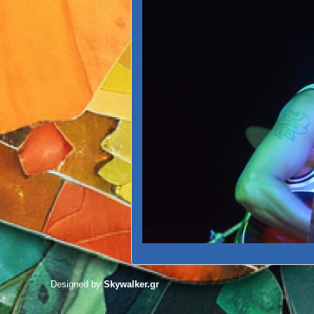
Designed by
Skywalker.gr