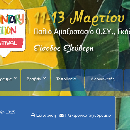
ραμμα
Βραβεία
Τοποθεσία
Διοργανωτής
024 13:25
Εκτύπωση
Ηλεκτρονικό ταχυδρομείο