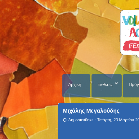
Αρχική
Εκθέτες
Πρόγ
Μιχάλης Μεγαλούδης
Δημοσιεύθηκε : Τετάρτη, 20 Μαρτίου 2